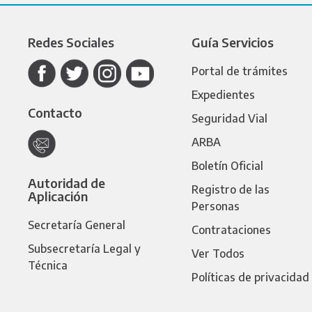
Redes Sociales
Guía Servicios
Portal de trámites
Expedientes
Contacto
Seguridad Vial
ARBA
Boletín Oficial
Autoridad de
Registro de las
Aplicación
Personas
Secretaría General
Contrataciones
Subsecretaría Legal y
Ver Todos
Técnica
Políticas de privacidad