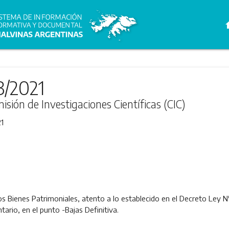
h
3/2021
isión de Investigaciones Científicas (CIC)
1
los Bienes Patrimoniales, atento a lo establecido en el Decreto Ley Nº 
ario, en el punto -Bajas Definitiva.