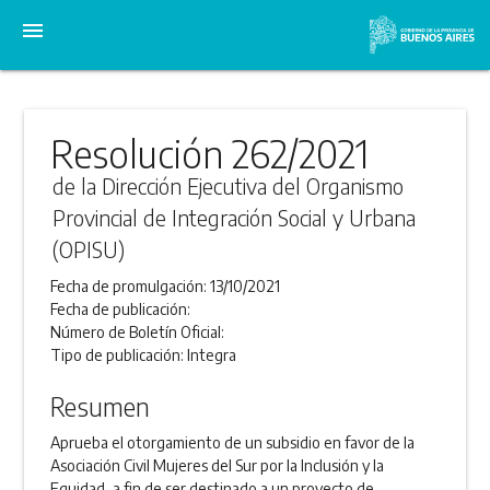
menu
Resolución 262/2021
de la Dirección Ejecutiva del Organismo
Provincial de Integración Social y Urbana
(OPISU)
Fecha de promulgación:
13/10/2021
Fecha de publicación:
Número de Boletín Oficial:
Tipo de publicación:
Integra
Resumen
Aprueba el otorgamiento de un subsidio en favor de la
Asociación Civil Mujeres del Sur por la Inclusión y la
Equidad, a fin de ser destinado a un proyecto de