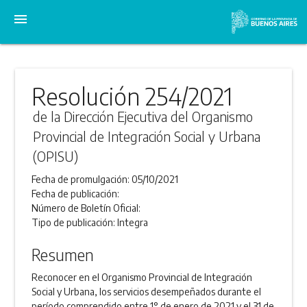
menu
Resolución 254/2021
de la Dirección Ejecutiva del Organismo
Provincial de Integración Social y Urbana
(OPISU)
Fecha de promulgación:
05/10/2021
Fecha de publicación:
Número de Boletín Oficial:
Tipo de publicación:
Integra
Resumen
Reconocer en el Organismo Provincial de Integración
Social y Urbana, los servicios desempeñados durante el
período comprendido entre 1° de enero de 2021 y el 31 de