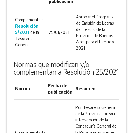
publicación
Aprobar el Programa
Complementa a
de Emisión de Letras
Resolución
del Tesoro de la
5/2021
de la
29/01/2021
Provincia de Buenos
Tesorería
Aires para el Ejercicio
General
2021.
Normas que modifican y/o
complementan a Resolución 25/2021
Fecha de
Norma
Resumen
publicación
Por Tesorería General
de la Provincia, previa
intervención de la
Contaduría General de
Complementada
la Provincia, proceder