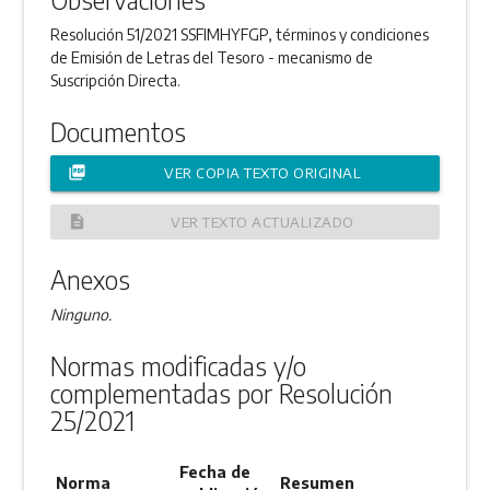
Resolución 51/2021 SSFIMHYFGP, términos y condiciones
de Emisión de Letras del Tesoro - mecanismo de
Suscripción Directa.
Documentos
picture_as_pdf
VER COPIA TEXTO ORIGINAL
description
VER TEXTO ACTUALIZADO
Anexos
Ninguno.
Normas modificadas y/o
complementadas por Resolución
25/2021
Fecha de
Norma
Resumen