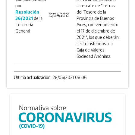
por
al rescate de “Letras
Resolución
del Tesoro de la
15/04/2021
36/2021
de la
Provincia de Buenos
Tesorería
Aires, con vencimiento
General
el 17 de diciembre de
2021", los que deberán
ser transferidos a la
Caja de Valores
Sociedad Anónima.
Última actualizacion: 28/06/2021 08:06