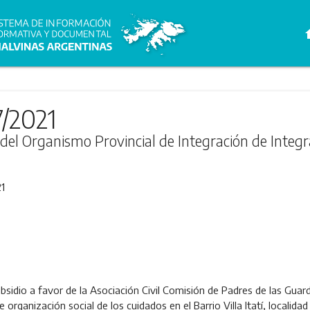
h
7/2021
a del Organismo Provincial de Integración de Integ
1
idio a favor de la Asociación Civil Comisión de Padres de las Guarder
e organización social de los cuidados en el Barrio Villa Itatí, localid