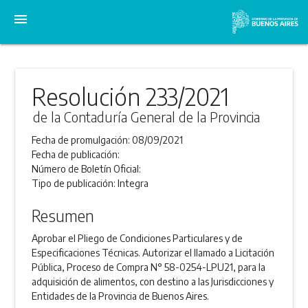
menu
Resolución 233/2021
de la Contaduría General de la Provincia
Fecha de promulgación:
08/09/2021
Fecha de publicación:
Número de Boletín Oficial:
Tipo de publicación:
Integra
Resumen
Aprobar el Pliego de Condiciones Particulares y de
Especificaciones Técnicas. Autorizar el llamado a Licitación
Pública, Proceso de Compra N° 58-0254-LPU21, para la
adquisición de alimentos, con destino a las Jurisdicciones y
Entidades de la Provincia de Buenos Aires.