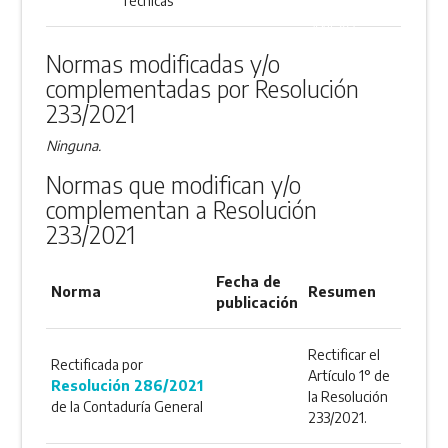
Técnicas
ANEXO
Normas modificadas y/o
complementadas por Resolución
233/2021
Ninguna.
Normas que modifican y/o
complementan a Resolución
233/2021
Fecha de
Norma
Resumen
publicación
Rectificar el
Rectificada por
Artículo 1° de
Resolución 286/2021
la Resolución
de la Contaduría General
233/2021.