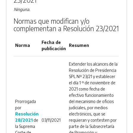
Ninguna.
Normas que modifican y/o
complementan a Resolución 23/2021
Fecha de
Norma
Resumen
publicación
Extender los alcances de la
Resolución de Presidencia
SPL Nº 23/21 y establecer
el día 1 º de noviembre de
2021 como fecha de
efectivo funcionamiento
Prorrogada
del mecanismo de oficios
por
judiciales, por medios
Resolución
electrónicos, que se
28/2021
de
03/11/2021
requieran y contesten por
la Suprema
parte de la Subsecretaría
Corte de
de Promoción y