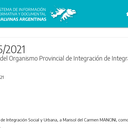
h
6/2021
a del Organismo Provincial de Integración de Integ
21
 de Integración Social y Urbana, a Marisol del Carmen MANCINI, com
.