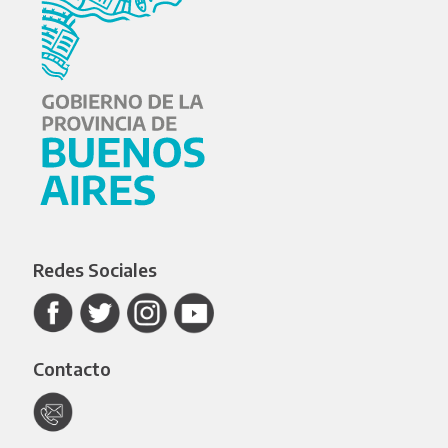
Redes Sociales
Contacto