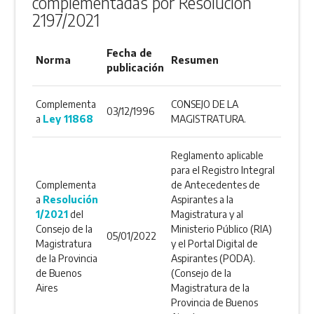
complementadas por Resolución
2197/2021
Fecha de
Norma
Resumen
publicación
Complementa
CONSEJO DE LA
03/12/1996
a
Ley 11868
MAGISTRATURA.
Reglamento aplicable
para el Registro Integral
Complementa
de Antecedentes de
a
Resolución
Aspirantes a la
1/2021
del
Magistratura y al
Consejo de la
Ministerio Público (RIA)
05/01/2022
Magistratura
y el Portal Digital de
de la Provincia
Aspirantes (PODA).
de Buenos
(Consejo de la
Aires
Magistratura de la
Provincia de Buenos