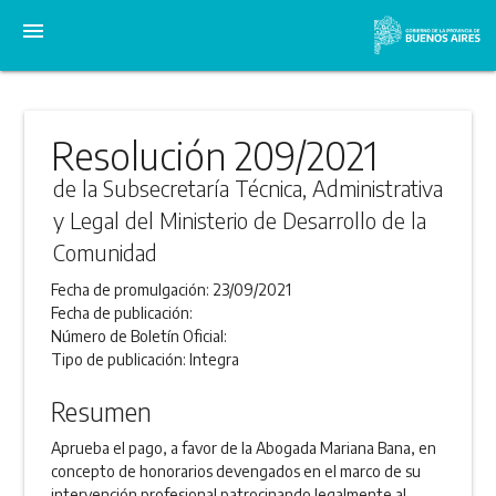
menu
Resolución 209/2021
de la Subsecretaría Técnica, Administrativa
y Legal del Ministerio de Desarrollo de la
Comunidad
Fecha de promulgación:
23/09/2021
Fecha de publicación:
Número de Boletín Oficial:
Tipo de publicación:
Integra
Resumen
Aprueba el pago, a favor de la Abogada Mariana Bana, en
concepto de honorarios devengados en el marco de su
intervención profesional patrocinando legalmente al