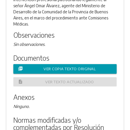
señor Ángel Omar Álvarez, agente del Ministerio de
Desarrollo de la Comunidad de la Provincia de Buenos
Aires, en el marco del procedimiento ante Comisiones
Médicas.
Observaciones
Sin observaciones.
Documentos
picture_as_pdf
VER COPIA TEXTO ORIGINAL
description
VER TEXTO ACTUALIZADO
Anexos
Ninguno.
Normas modificadas y/o
complementadas por Resolución