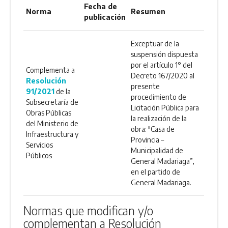
Fecha de
Norma
Resumen
publicación
Exceptuar de la
suspensión dispuesta
por el artículo 1° del
Complementa a
Decreto 167/2020 al
Resolución
presente
91/2021
de la
procedimiento de
Subsecretaría de
Licitación Pública para
Obras Públicas
la realización de la
del Ministerio de
obra: "Casa de
Infraestructura y
Provincia –
Servicios
Municipalidad de
Públicos
General Madariaga”,
en el partido de
General Madariaga.
Normas que modifican y/o
complementan a Resolución