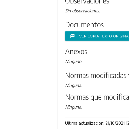
Observaciones
Sin observaciones.
Documentos
picture_as_pdf
VER COPIA TEXTO ORIGINA
Anexos
Ninguno.
Normas modificadas 
Ninguna.
Normas que modifica
Ninguna.
Última actualizacion: 21/10/2021 12