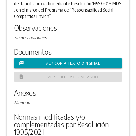
de Tandil, aprobado mediante Resolución 1359/2019 MDS
, en el marco del Programa de “Responsabilidad Social
Compartida Envión”.
Observaciones
Sin observaciones.
Documentos
picture_as_pdf
VER COPIA TEXTO ORIGINAL
description
VER TEXTO ACTUALIZADO
Anexos
Ninguno.
Normas modificadas y/o
complementadas por Resolución
1995/2021