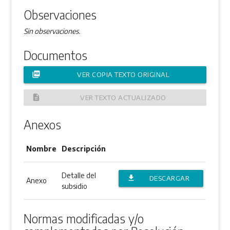
Observaciones
Sin observaciones.
Documentos
picture_as_pdf
VER COPIA TEXTO ORIGINAL
description
VER TEXTO ACTUALIZADO
Anexos
Nombre
Descripción
Detalle del
file_download
DESCARGAR
Anexo
subsidio
ANEXO
Normas modificadas y/o