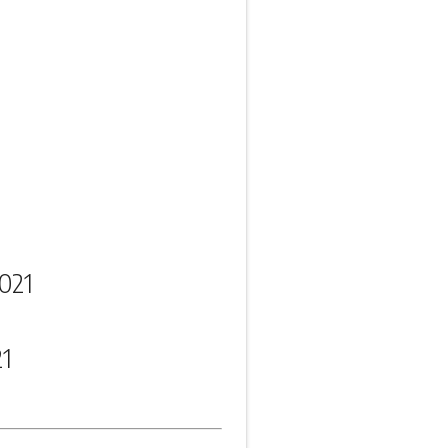
021
21