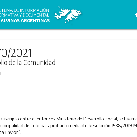
h
70/2021
ollo de la Comunidad
1
suscripto entre el entonces Ministerio de Desarrollo Social, actual
Municipalidad de Lobería, aprobado mediante Resolución 1538/2019 
da Envión”.