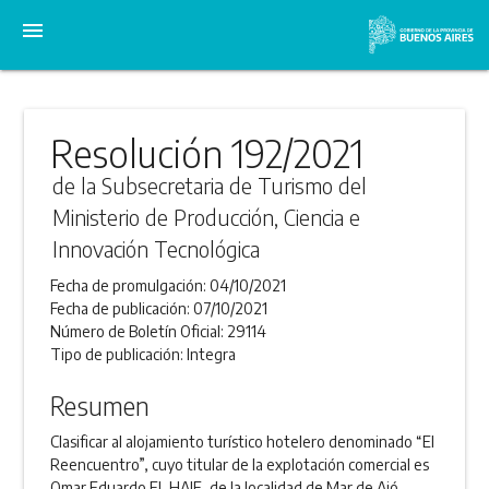
menu
Resolución 192/2021
de la Subsecretaria de Turismo del
Ministerio de Producción, Ciencia e
Innovación Tecnológica
Fecha de promulgación:
04/10/2021
Fecha de publicación:
07/10/2021
Número de Boletín Oficial:
29114
Tipo de publicación:
Integra
Resumen
Clasificar al alojamiento turístico hotelero denominado “El
Reencuentro”, cuyo titular de la explotación comercial es
Omar Eduardo EL HAJE, de la localidad de Mar de Ajó,