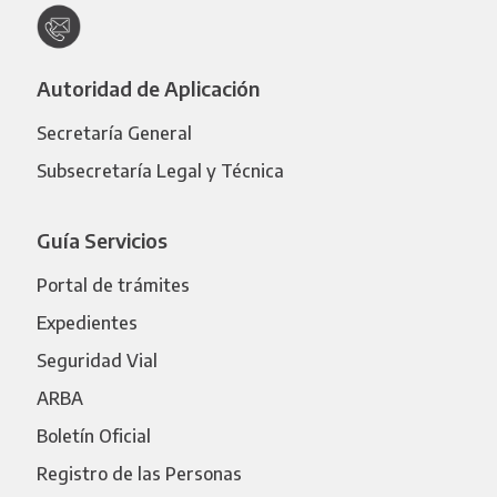
Autoridad de Aplicación
Secretaría General
Subsecretaría Legal y Técnica
Guía Servicios
Portal de trámites
Expedientes
Seguridad Vial
ARBA
Boletín Oficial
Registro de las Personas