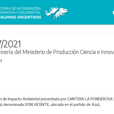
h
7/2021
inería del Ministerio de Producción Ciencia e Inno
1
ción de Impacto Ambiental presentada por CANTERA LA PONDEROSA S.
ía) denominada DON VICENTE, ubicada en el partido de Azul,.