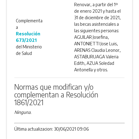
Renovar, a partir del 1º
de enero 2021 y hasta el
31 de diciembre de 2021,
Complementa
las becas asistenciales a
a
las siguientes personas:
Resolución
AGUILAR Josefina,
673/2021
ANTONIETTI Jose Luis,
del Ministerio
ARENAS Claudia Leonor,
de Salud
ASTABURUAGA Valeria
Edith, AZUA Soledad
Antonella y otros.
Normas que modifican y/o
complementan a Resolución
1861/2021
Ninguna.
Última actualizacion: 30/06/2021 09:06