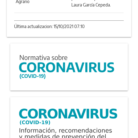
Agrario
Laura García Cepeda.
Última actualizacion: 15/10/2021 07:10