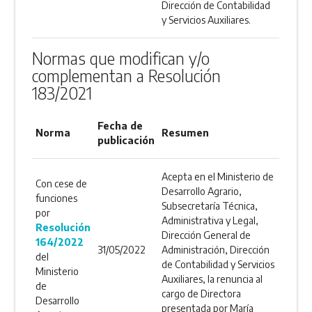
Dirección de Contabilidad
y Servicios Auxiliares.
Normas que modifican y/o
complementan a Resolución
183/2021
Fecha de
Norma
Resumen
publicación
Acepta en el Ministerio de
Con cese de
Desarrollo Agrario,
funciones
Subsecretaría Técnica,
por
Administrativa y Legal,
Resolución
Dirección General de
164/2022
31/05/2022
Administración, Dirección
del
de Contabilidad y Servicios
Ministerio
Auxiliares, la renuncia al
de
cargo de Directora
Desarrollo
presentada por María