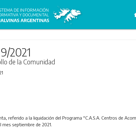
h
19/2021
ollo de la Comunidad
21
ta, referido a la liquidación del Programa “C.A.S.A. Centros de Ac
al mes septiembre de 2021.