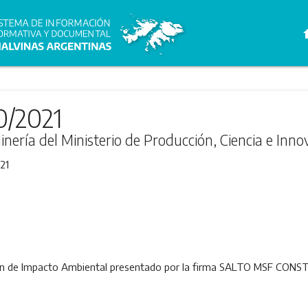
h
0/2021
inería del Ministerio de Producción, Ciencia e Inn
21
ión de Impacto Ambiental presentado por la firma SALTO MSF CONS