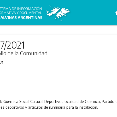
h
7/2021
ollo de la Comunidad
21
b Guernica Social Cultural Deportivo, localidad de Guernica, Partido 
s deportivos y artículos de iluminaria para la instalación.