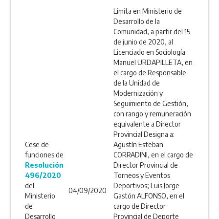
Limita en Ministerio de
Desarrollo de la
Comunidad, a partir del 15
de junio de 2020, al
Licenciado en Sociología
Manuel URDAPILLETA, en
el cargo de Responsable
de la Unidad de
Modernización y
Seguimiento de Gestión,
con rango y remuneración
equivalente a Director
Provincial Designa a:
Cese de
Agustín Esteban
funciones de
CORRADINI, en el cargo de
Resolución
Director Provincial de
496/2020
Torneos y Eventos
del
Deportivos; Luis Jorge
04/09/2020
Ministerio
Gastón ALFONSO, en el
de
cargo de Director
Desarrollo
Provincial de Deporte