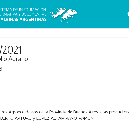
h
/2021
llo Agrario
21
ctores Agroecológicos de la Provincia de Buenos Aires a las product
ALBERTO ARTURO y LOPEZ ALTAMIRANO, RAMÓN.