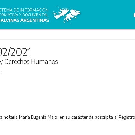
h
92/2021
ia y Derechos Humanos
1
la notaria María Eugenia Majo, en su carácter de adscripta al Registr