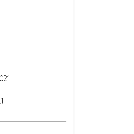
021
21