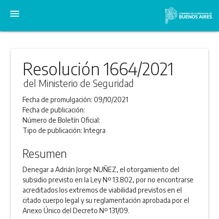
menu
Resolución 1664/2021
del Ministerio de Seguridad
Fecha de promulgación:
09/10/2021
Fecha de publicación:
Número de Boletín Oficial:
Tipo de publicación:
Integra
Resumen
Denegar a Adrián Jorge NUÑEZ, el otorgamiento del
subsidio previsto en la Ley Nº 13.802, por no encontrarse
acreditados los extremos de viabilidad previstos en el
citado cuerpo legal y su reglamentación aprobada por el
Anexo Único del Decreto Nº 131/09.