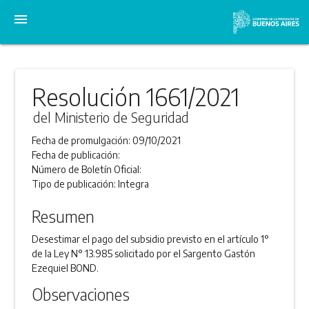
menu
Resolución 1661/2021
del Ministerio de Seguridad
Fecha de promulgación:
09/10/2021
Fecha de publicación:
Número de Boletín Oficial:
Tipo de publicación:
Integra
Resumen
Desestimar el pago del subsidio previsto en el artículo 1°
de la Ley N° 13.985 solicitado por el Sargento Gastón
Ezequiel BOND.
Observaciones