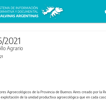
h
6/2021
llo Agrario
21
ctores Agroecológicos de la Provincia de Buenos Aires creado por la
 explotación de la unidad productiva agroecológica que en cada caso