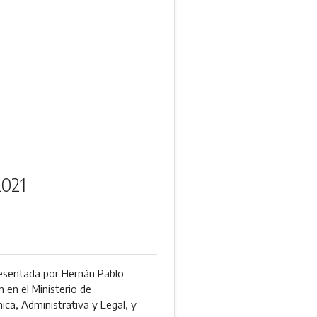
2021
presentada por Hernán Pablo
 en el Ministerio de
ica, Administrativa y Legal, y