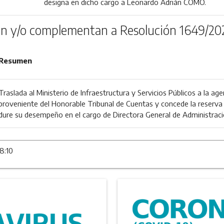
designa en dicho cargo a Leonardo Adrián COMO.
n y/o complementan a Resolución 1649/20
Resumen
Traslada al Ministerio de Infraestructura y Servicios Públicos a la a
proveniente del Honorable Tribunal de Cuentas y concede la reserva 
dure su desempeño en el cargo de Directora General de Administració
8:10