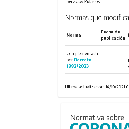
Servicios Públicos
Normas que modifica
Fecha de
Norma
publicación
Complementada
por
Decreto
1882/2023
Última actualizacion: 14/10/2021 0