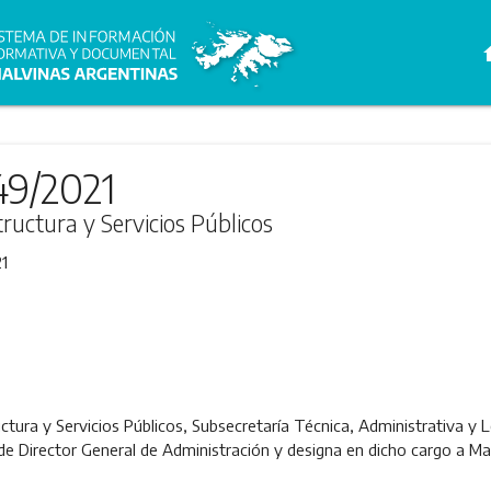
h
49/2021
tructura y Servicios Públicos
1
ctura y Servicios Públicos, Subsecretaría Técnica, Administrativa y L
e Director General de Administración y designa en dicho cargo a 