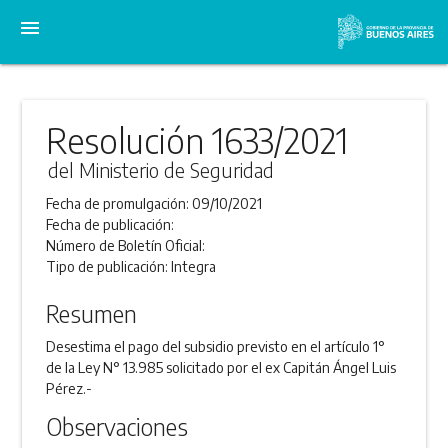
menu
Resolución 1633/2021
del Ministerio de Seguridad
Fecha de promulgación:
09/10/2021
Fecha de publicación:
Número de Boletín Oficial:
Tipo de publicación:
Integra
Resumen
Desestima el pago del subsidio previsto en el artículo 1°
de la Ley N° 13.985 solicitado por el ex Capitán Ángel Luis
Pérez.-
Observaciones