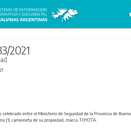
h
83/2021
dad
21
elebrado entre el Ministerio de Seguridad de la Provincia de Buenos 
 una (1) camioneta de su propiedad, marca TOYOTA.