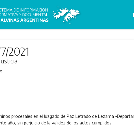
h
77/2021
usticia
21
rminos procesales en el Juzgado de Paz Letrado de Lezama -Departame
nte año, sin perjuicio de la validez de los actos cumplidos.