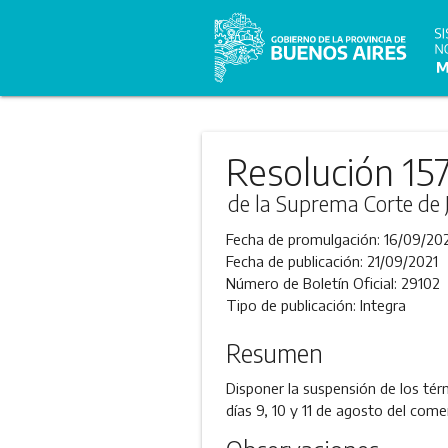
Resolución 15
de la Suprema Corte de J
Fecha de promulgación:
16/09/20
Fecha de publicación:
21/09/2021
Número de Boletín Oficial:
29102
Tipo de publicación:
Integra
Resumen
Disponer la suspensión de los té
días 9, 10 y 11 de agosto del come