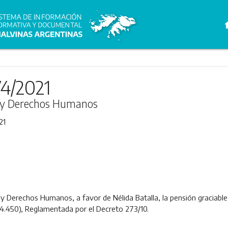
h
74/2021
ia y Derechos Humanos
21
a y Derechos Humanos, a favor de Nélida Batalla, la pensión graciable e
4.450), Reglamentada por el Decreto 273/10.