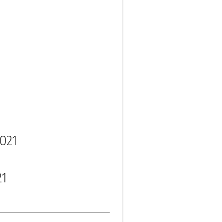
021
21