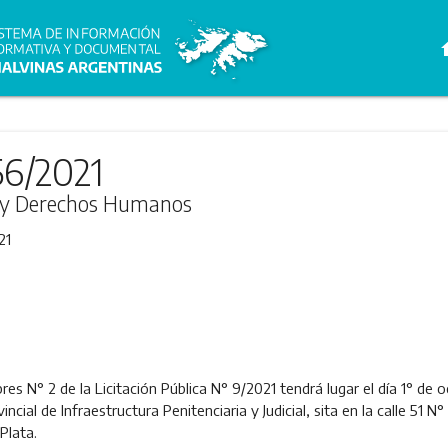
h
56/2021
ia y Derechos Humanos
21
es N° 2 de la Licitación Pública N° 9/2021 tendrá lugar el día 1° de 
vincial de Infraestructura Penitenciaria y Judicial, sita en la calle 5
Plata.