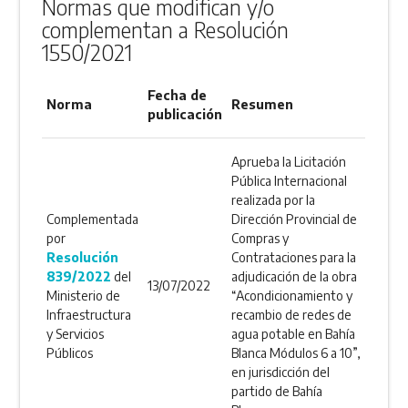
Normas que modifican y/o
complementan a Resolución
1550/2021
Fecha de
Norma
Resumen
publicación
Aprueba la Licitación
Pública Internacional
realizada por la
Complementada
Dirección Provincial de
por
Compras y
Resolución
Contrataciones para la
839/2022
del
adjudicación de la obra
13/07/2022
Ministerio de
“Acondicionamiento y
Infraestructura
recambio de redes de
y Servicios
agua potable en Bahía
Públicos
Blanca Módulos 6 a 10”,
en jurisdicción del
partido de Bahía