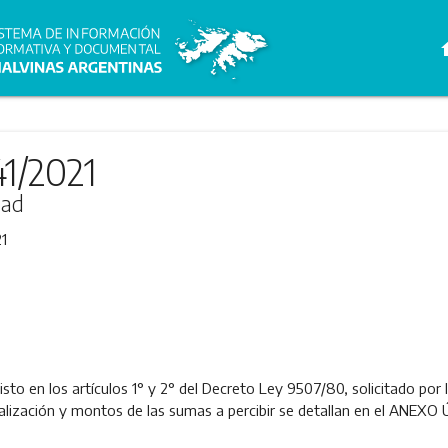
h
41/2021
dad
1
isto en los artículos 1° y 2° del Decreto Ley 9507/80, solicitado por
ualización y montos de las sumas a percibir se detallan en el ANEXO