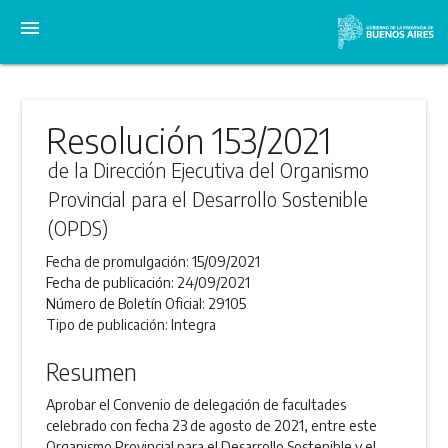
menu
Resolución 153/2021
de la Dirección Ejecutiva del Organismo
Provincial para el Desarrollo Sostenible
(OPDS)
Fecha de promulgación:
15/09/2021
Fecha de publicación:
24/09/2021
Número de Boletín Oficial:
29105
Tipo de publicación:
Integra
Resumen
Aprobar el Convenio de delegación de facultades
celebrado con fecha 23 de agosto de 2021, entre este
Organismo Provincial para el Desarrollo Sostenible y el