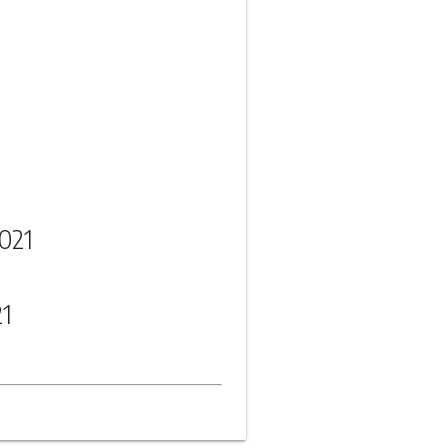
021
21