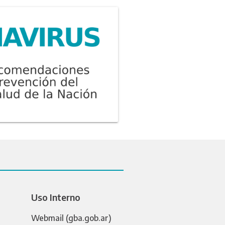
Uso Interno
Webmail (gba.gob.ar)