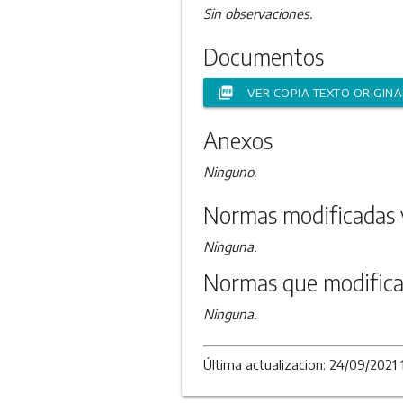
Sin observaciones.
Documentos
picture_as_pdf
VER COPIA TEXTO ORIGINA
Anexos
Ninguno.
Normas modificadas 
Ninguna.
Normas que modifica
Ninguna.
Última actualizacion: 24/09/2021 