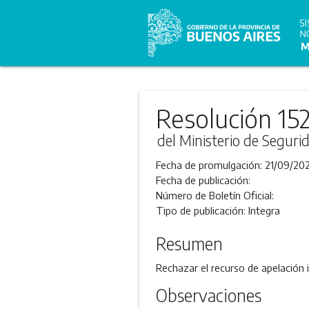
Resolución 15
del Ministerio de Seguri
Fecha de promulgación:
21/09/202
Fecha de publicación:
Número de Boletín Oficial:
Tipo de publicación:
Integra
Resumen
Rechazar el recurso de apelación 
Observaciones