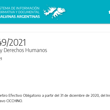
h
49/2021
ia y Derechos Humanos
21
etiro Efectivo Obligatorio a partir del 31 de diciembre de 2020, del 
tavo CICCHINO.