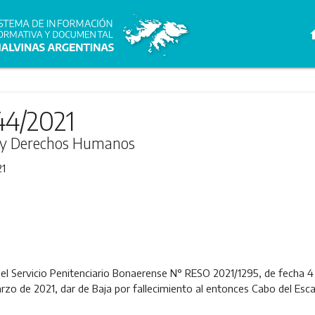
h
44/2021
ia y Derechos Humanos
21
 del Servicio Penitenciario Bonaerense N° RESO 2021/1295, de fecha 
marzo de 2021, dar de Baja por fallecimiento al entonces Cabo del Es