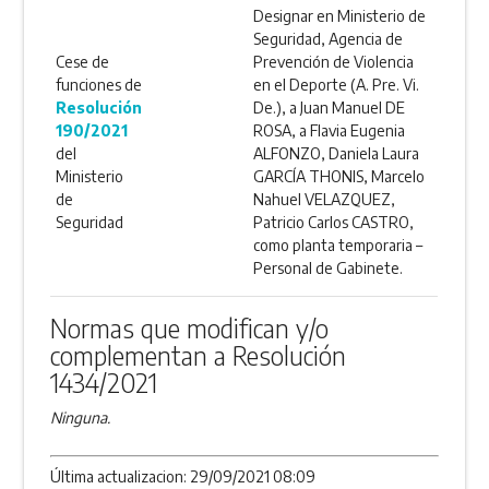
Designar en Ministerio de
Seguridad, Agencia de
Cese de
Prevención de Violencia
funciones de
en el Deporte (A. Pre. Vi.
Resolución
De.), a Juan Manuel DE
190/2021
ROSA, a Flavia Eugenia
del
ALFONZO, Daniela Laura
Ministerio
GARCÍA THONIS, Marcelo
de
Nahuel VELAZQUEZ,
Seguridad
Patricio Carlos CASTRO,
como planta temporaria –
Personal de Gabinete.
Normas que modifican y/o
complementan a Resolución
1434/2021
Ninguna.
Última actualizacion: 29/09/2021 08:09