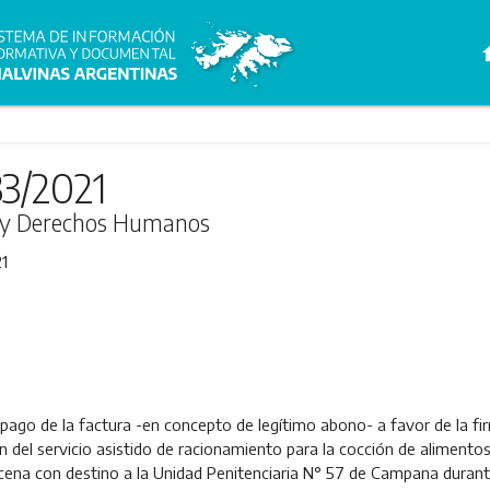
h
33/2021
ia y Derechos Humanos
1
 pago de la factura -en concepto de legítimo abono- a favor de la fir
n del servicio asistido de racionamiento para la cocción de alimento
ena con destino a la Unidad Penitenciaria N° 57 de Campana durante 