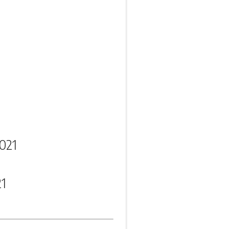
021
21