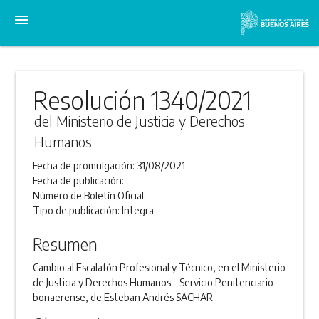
menu
Resolución 1340/2021
del Ministerio de Justicia y Derechos
Humanos
Fecha de promulgación:
31/08/2021
Fecha de publicación:
Número de Boletín Oficial:
Tipo de publicación:
Integra
Resumen
Cambio al Escalafón Profesional y Técnico, en el Ministerio
de Justicia y Derechos Humanos – Servicio Penitenciario
bonaerense, de Esteban Andrés SACHAR