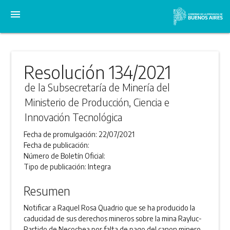
menu
Resolución 134/2021
de la Subsecretaría de Minería del
Ministerio de Producción, Ciencia e
Innovación Tecnológica
Fecha de promulgación:
22/07/2021
Fecha de publicación:
Número de Boletín Oficial:
Tipo de publicación:
Integra
Resumen
Notificar a Raquel Rosa Quadrio que se ha producido la
caducidad de sus derechos mineros sobre la mina Rayluc-
Partido de Necochea por falta de pago del canon minero.