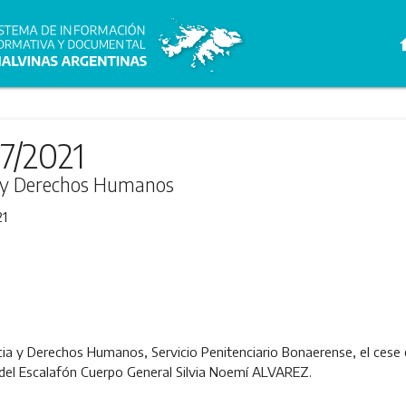
h
7/2021
ia y Derechos Humanos
21
icia y Derechos Humanos, Servicio Penitenciario Bonaerense, el cese 
 del Escalafón Cuerpo General Silvia Noemí ALVAREZ.