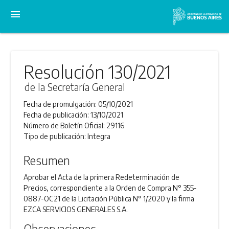
menu
Resolución 130/2021
de la Secretaría General
Fecha de promulgación:
05/10/2021
Fecha de publicación:
13/10/2021
Número de Boletín Oficial:
29116
Tipo de publicación:
Integra
Resumen
Aprobar el Acta de la primera Redeterminación de
Precios, correspondiente a la Orden de Compra N° 355-
0887-OC21 de la Licitación Pública N° 1/2020 y la firma
EZCA SERVICIOS GENERALES S.A.
Observaciones