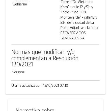
Torre I “Dr. Alejandro
Gobierno
Korn” - calle 12 y 51- y
Torre II “Ing. Luis
Monteverde” - calle 12 y
53-, de la ciudad de La
Plata. Adjudicar a la firma
EZCA SERVICIOS
GENERALES S.A.
Normas que modifican y/o
complementan a Resolución
130/2021
Ninguna.
Última actualizacion: 13/10/2021 07:10