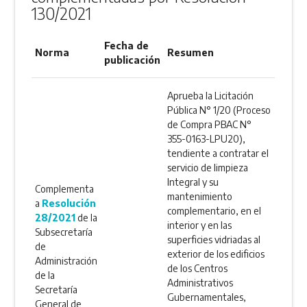
130/2021
Fecha de
Norma
Resumen
publicación
Aprueba la Licitación
Pública N° 1/20 (Proceso
de Compra PBAC N°
355-0163-LPU20),
tendiente a contratar el
servicio de limpieza
Integral y su
Complementa
mantenimiento
a
Resolución
complementario, en el
28/2021
de la
interior y en las
Subsecretaría
superficies vidriadas al
de
exterior de los edificios
Administración
de los Centros
de la
Administrativos
Secretaría
Gubernamentales,
General de