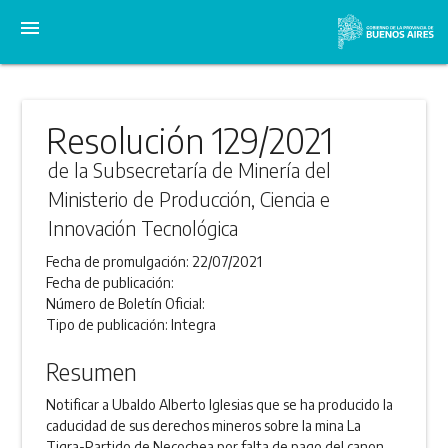
menu
Resolución 129/2021
de la Subsecretaría de Minería del
Ministerio de Producción, Ciencia e
Innovación Tecnológica
Fecha de promulgación:
22/07/2021
Fecha de publicación:
Número de Boletín Oficial:
Tipo de publicación:
Integra
Resumen
Notificar a Ubaldo Alberto Iglesias que se ha producido la
caducidad de sus derechos mineros sobre la mina La
Tigra-Partido de Necochea por falta de pago del canon