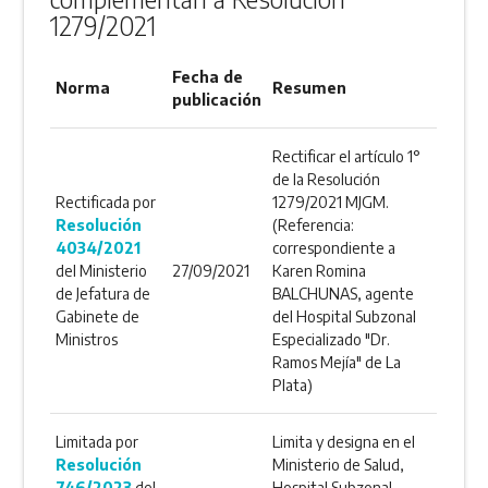
1279/2021
Fecha de
Norma
Resumen
publicación
Rectificar el artículo 1°
de la Resolución
Rectificada por
1279/2021 MJGM.
Resolución
(Referencia:
4034/2021
correspondiente a
del Ministerio
27/09/2021
Karen Romina
de Jefatura de
BALCHUNAS, agente
Gabinete de
del Hospital Subzonal
Ministros
Especializado "Dr.
Ramos Mejía" de La
Plata)
Limitada por
Limita y designa en el
Resolución
Ministerio de Salud,
746/2023
del
Hospital Subzonal